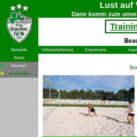
Lust auf 
Dann komm zum unverb
Traini
Bea